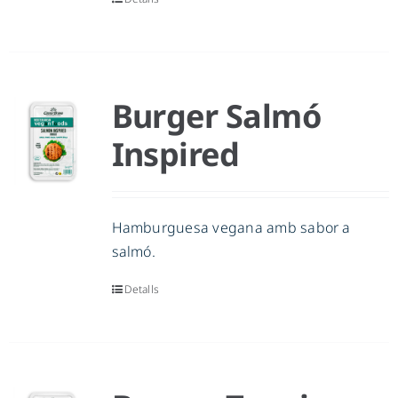
Burger Salmó
Inspired
Hamburguesa vegana amb sabor a
salmó.
Detalls