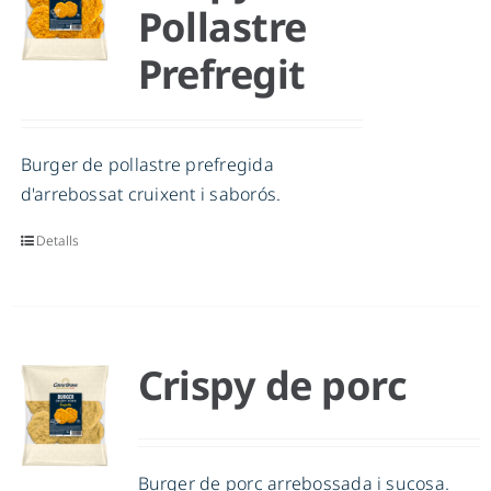
Pollastre
Prefregit
Burger de pollastre prefregida
d'arrebossat cruixent i saborós.
Detalls
Crispy de porc
Burger de porc arrebossada i sucosa.