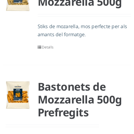
Mozzarella 500g
CA
Stiks de mozarella, mos perfecte per als
amants del formatge.
Detalls
Bastonets de
Mozzarella 500g
Prefregits