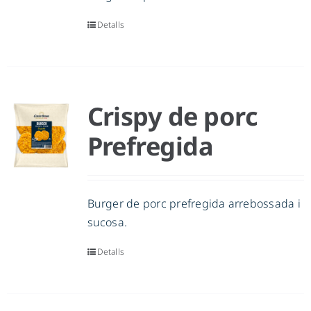
Detalls
Crispy de porc
Prefregida
Burger de porc prefregida arrebossada i
sucosa.
Detalls