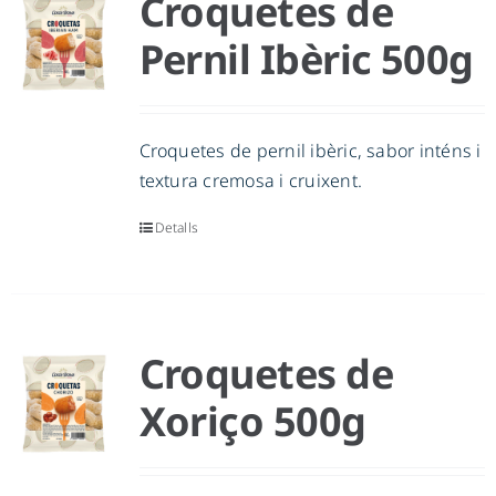
Croquetes de
Pernil Ibèric 500g
Croquetes de pernil ibèric, sabor inténs i
textura cremosa i cruixent.
Detalls
Croquetes de
Xoriço 500g