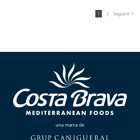
1
2
Següent
una marca de