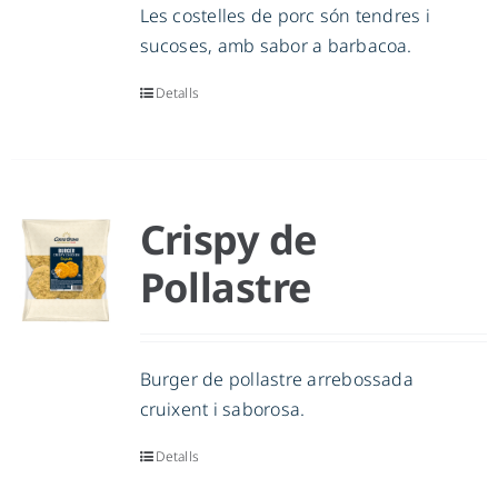
Les costelles de porc són tendres i
sucoses, amb sabor a barbacoa.
Detalls
Crispy de
Pollastre
Burger de pollastre arrebossada
cruixent i saborosa.
Detalls