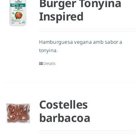
Burger Tonyina
Inspired
Hamburguesa vegana amb sabor a
tonyina.
Detalls
Costelles
barbacoa