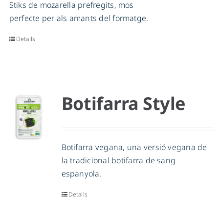
Stiks de mozarella prefregits, mos
perfecte per als amants del formatge.
Detalls
Botifarra Style
Botifarra vegana, una versió vegana de
la tradicional botifarra de sang
espanyola.
Detalls