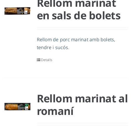
Rellom marinat
en sals de bolets
Rellom de porc marinat amb bolets,
tendre i sucós.
Detalls
Rellom marinat al
romaní