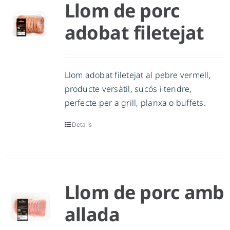
Llom de porc
adobat filetejat
Llom adobat filetejat al pebre vermell,
producte versàtil, sucós i tendre,
perfecte per a grill, planxa o buffets.
Detalls
Llom de porc amb
allada