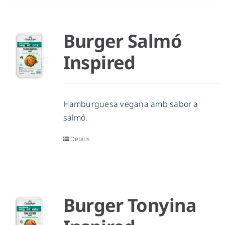
Burger Salmó
Inspired
Hamburguesa vegana amb sabor a
salmó.
Detalls
Burger Tonyina