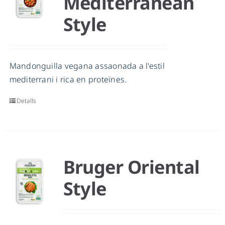
Mediterranean
Style
CA
Mandonguilla vegana assaonada a l'estil
mediterrani i rica en proteïnes.
Detalls
Bruger Oriental
Style