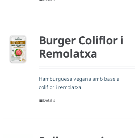
Burger Coliflor i
Remolatxa
Hamburguesa vegana amb base a
coliflor i remolatxa.
Detalls