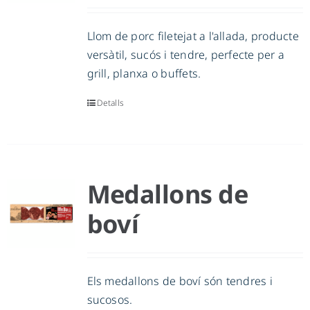
Llom de porc filetejat a l'allada, producte
versàtil, sucós i tendre, perfecte per a
grill, planxa o buffets.
Detalls
Medallons de
boví
Els medallons de boví són tendres i
sucosos.