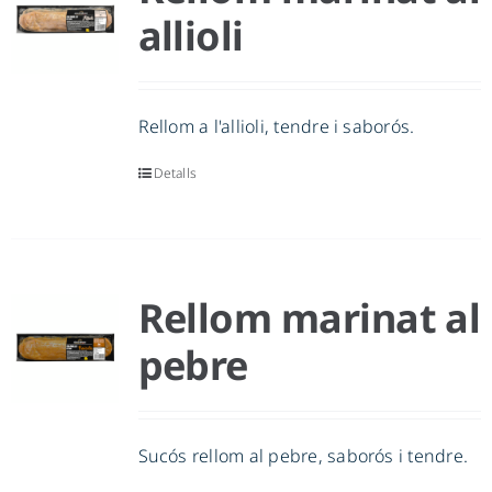
allioli
Rellom a l'allioli, tendre i saborós.
Detalls
Rellom marinat al
pebre
Sucós rellom al pebre, saborós i tendre.