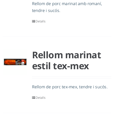
Rellom de porc marinat amb romaní,
tendre i sucós.
Detalls
Rellom marinat
estil tex-mex
Rellom de porc tex-mex, tendre i sucós.
Detalls