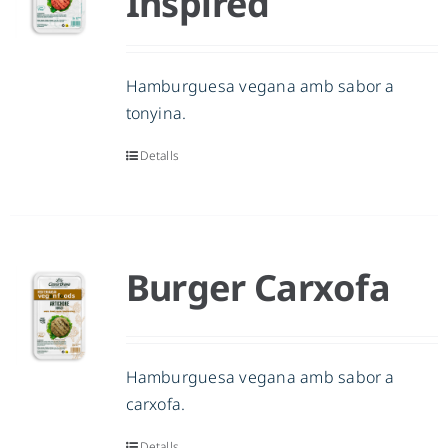
Inspired
Hamburguesa vegana amb sabor a
tonyina.
Detalls
Burger Carxofa
Hamburguesa vegana amb sabor a
carxofa.
Detalls