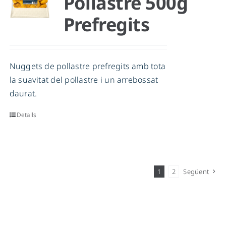
Pollastre 500g
Prefregits
Nuggets de pollastre prefregits amb tota
la suavitat del pollastre i un arrebossat
daurat.
Detalls
1
2
Següent