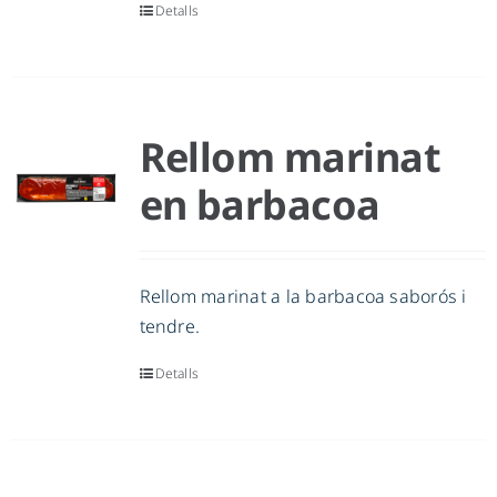
Detalls
Rellom marinat
en barbacoa
Rellom marinat a la barbacoa saborós i
tendre.
Detalls