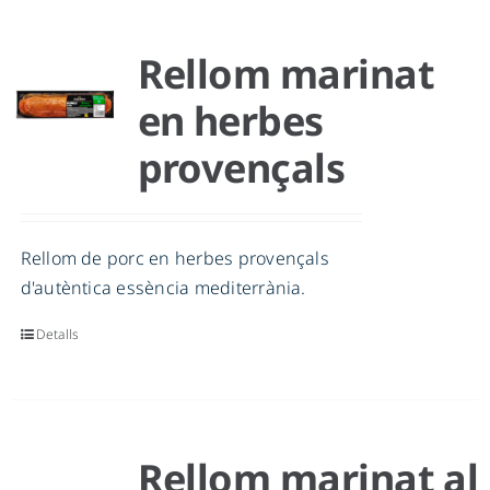
Rellom marinat
en herbes
provençals
Rellom de porc en herbes provençals
d'autèntica essència mediterrània.
Detalls
Rellom marinat al