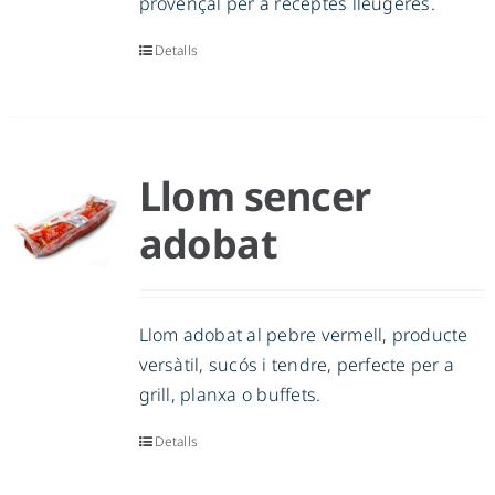
provençal per a receptes lleugeres.
Detalls
Llom sencer
adobat
Llom adobat al pebre vermell, producte
versàtil, sucós i tendre, perfecte per a
grill, planxa o buffets.
Detalls