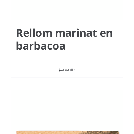
Rellom marinat en
barbacoa
Detalls