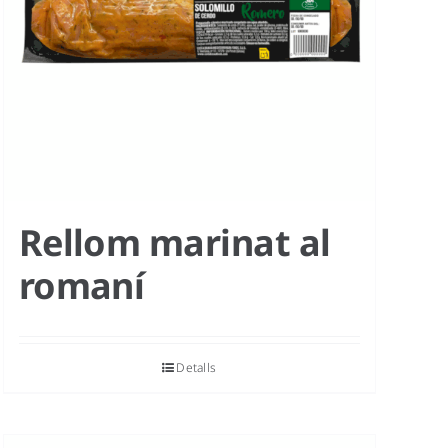
Rellom marinat al
romaní
Detalls