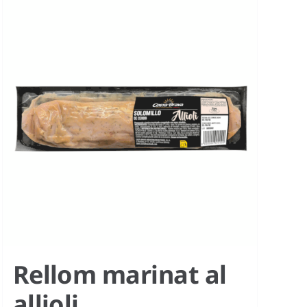
Rellom marinat al
allioli