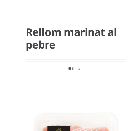
Rellom marinat al
pebre
Detalls