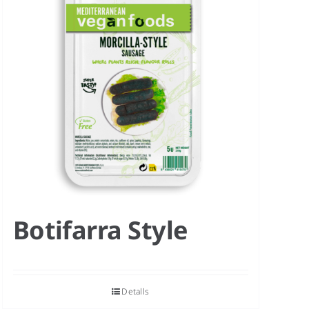
Botifarra Style
Detalls