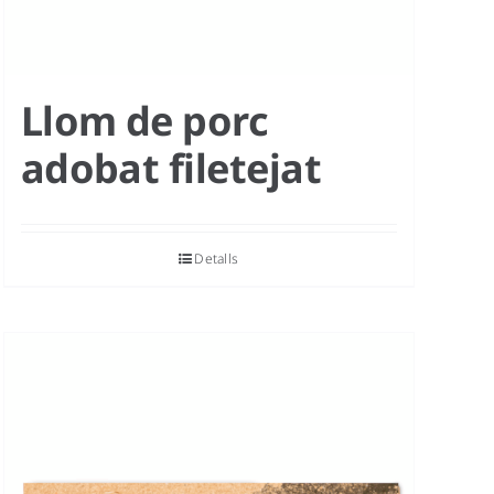
Llom de porc
adobat filetejat
Detalls