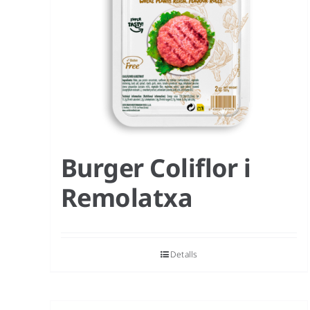
Burger Coliflor i
Remolatxa
Detalls