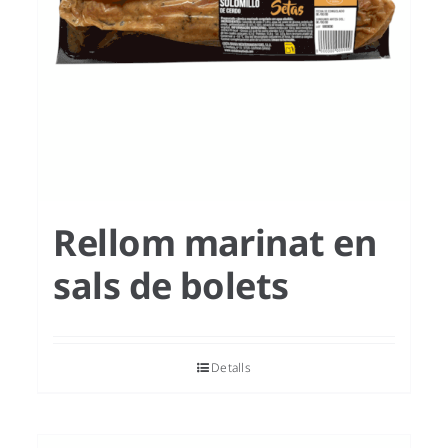
Rellom marinat en
sals de bolets
Detalls