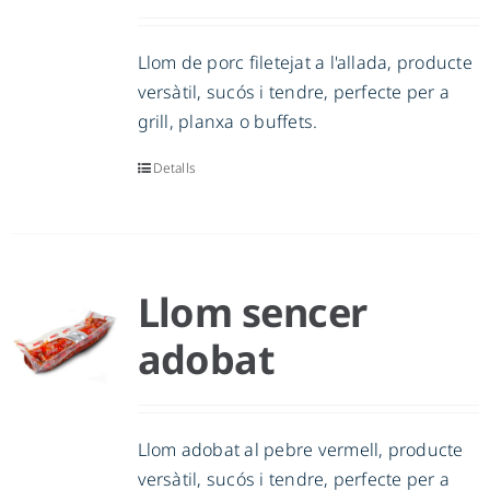
Llom de porc filetejat a l'allada, producte
versàtil, sucós i tendre, perfecte per a
grill, planxa o buffets.
Detalls
Llom sencer
adobat
Llom adobat al pebre vermell, producte
versàtil, sucós i tendre, perfecte per a