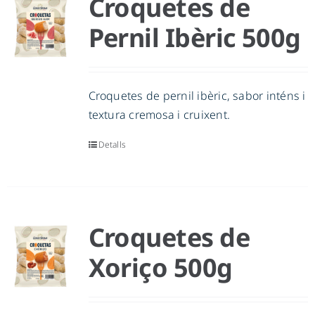
Croquetes de
Pernil Ibèric 500g
Croquetes de pernil ibèric, sabor inténs i
textura cremosa i cruixent.
Detalls
Croquetes de
Xoriço 500g