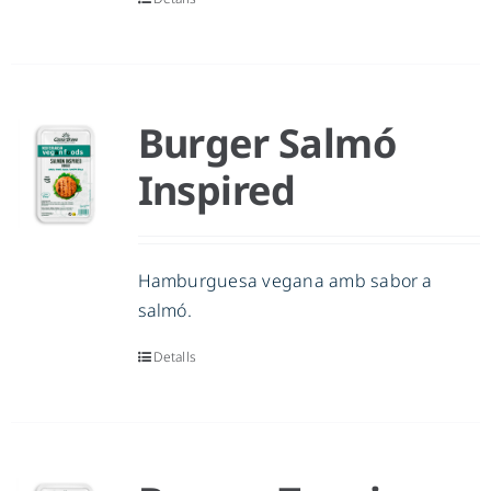
Burger Salmó
Inspired
Hamburguesa vegana amb sabor a
salmó.
Detalls