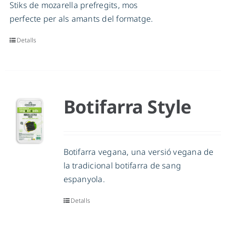
Stiks de mozarella prefregits, mos
perfecte per als amants del formatge.
Detalls
Botifarra Style
Botifarra vegana, una versió vegana de
la tradicional botifarra de sang
espanyola.
Detalls