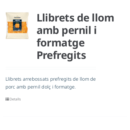
Llibrets de llom
amb pernil i
formatge
Prefregits
Llibrets arrebossats prefregits de llom de
porc amb pernil dolç i formatge.
Detalls