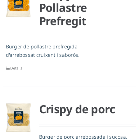
Pollastre
Prefregit
Burger de pollastre prefregida
d'arrebossat cruixent i saborós.
Detalls
Crispy de porc
Burger de porc arrebossada i sucosa.