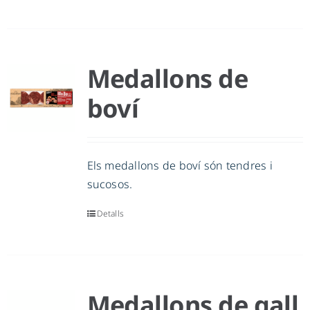
Medallons de
boví
Els medallons de boví són tendres i
sucosos.
Detalls
Medallons de gall