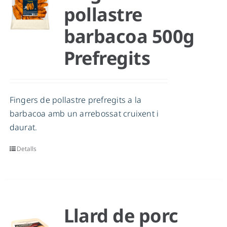
pollastre
barbacoa 500g
Prefregits
Fingers de pollastre prefregits a la
barbacoa amb un arrebossat cruixent i
daurat.
Detalls
Llard de porc