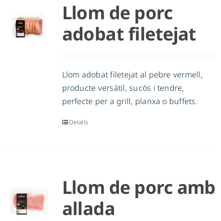
Llom de porc
adobat filetejat
Llom adobat filetejat al pebre vermell,
producte versàtil, sucós i tendre,
perfecte per a grill, planxa o buffets.
Detalls
Llom de porc amb
allada