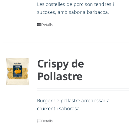
Les costelles de porc són tendres i
sucoses, amb sabor a barbacoa.
Detalls
Crispy de
Pollastre
Burger de pollastre arrebossada
cruixent i saborosa.
Detalls