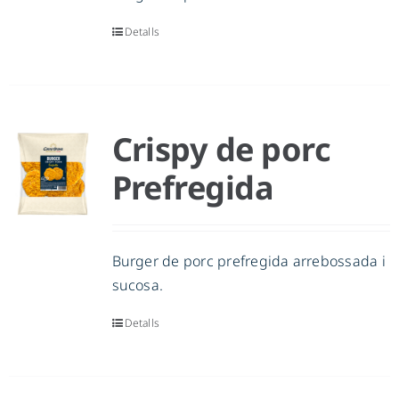
Detalls
Crispy de porc
Prefregida
Burger de porc prefregida arrebossada i
sucosa.
Detalls