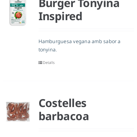
Burger Tonyina
Inspired
Hamburguesa vegana amb sabor a
tonyina.
Detalls
Costelles
barbacoa