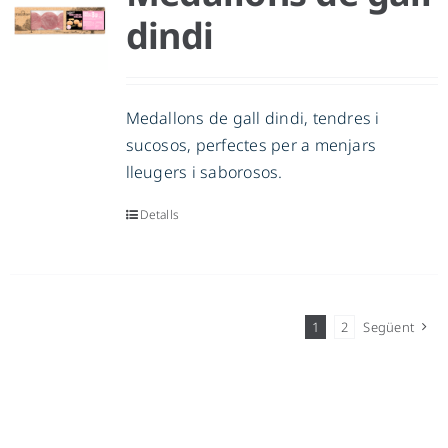
dindi
Medallons de gall dindi, tendres i
sucosos, perfectes per a menjars
lleugers i saborosos.
Detalls
1
2
Següent