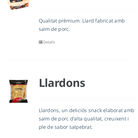
Qualitat prèmium. Llard fabricat amb
saïm de porc.
Detalls
Llardons
Llardons, un deliciós snack elaborat amb
saïm de porc d'alta qualitat, creuixent i
ple de sabor salpebrat.