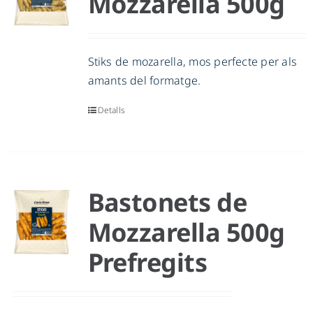
Mozzarella 500g
CA
Stiks de mozarella, mos perfecte per als
amants del formatge.
Detalls
Bastonets de
Mozzarella 500g
Prefregits