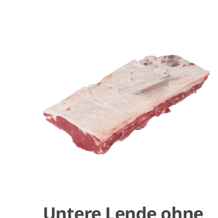
Untere Lende ohne