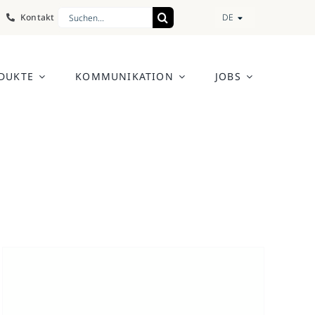
Search
Kontakt
DE
for:
DUKTE
KOMMUNIKATION
JOBS