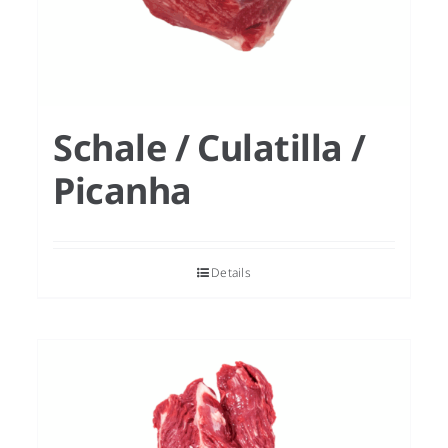
Schale / Culatilla /
Picanha
Details