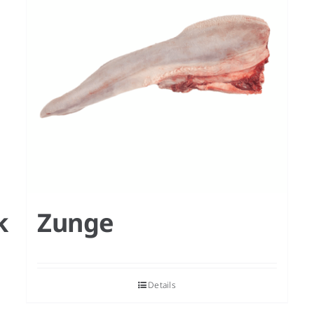
k
Zunge
Details