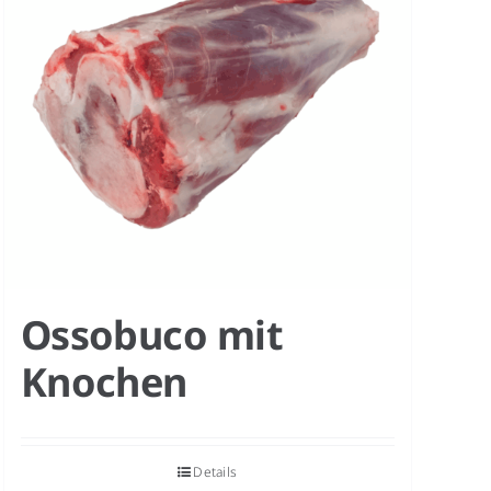
Ossobuco mit
Knochen
Details