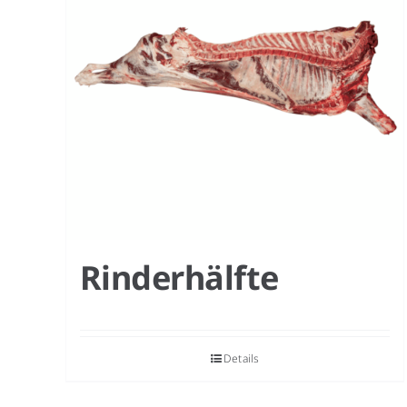
Rinderhälfte
Details