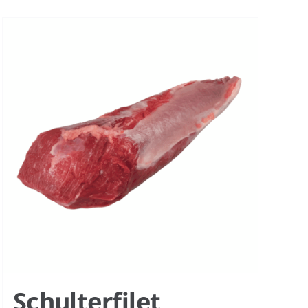
Schulterfilet