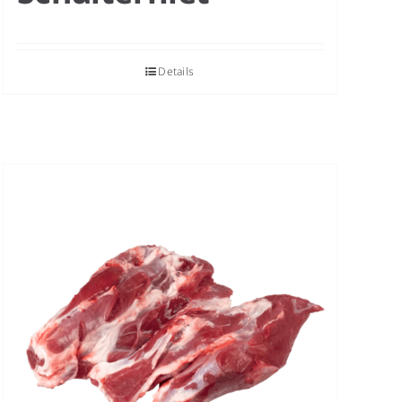
Details