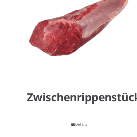
Zwischenrippenstüc
Details