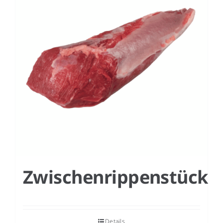
DE
Zwischenrippenstück
Details