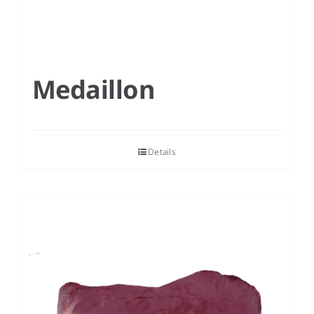
Medaillon
Details