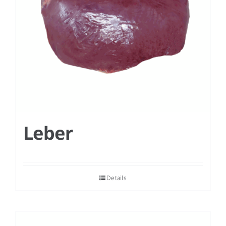
Leber
Details