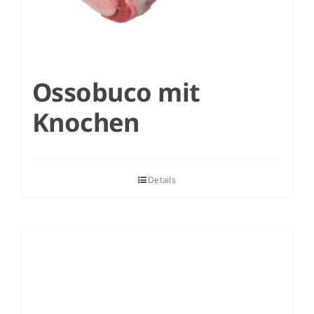
Ossobuco mit
Knochen
Details