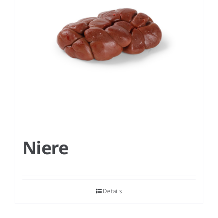
Niere
Details