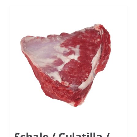
Schale / Culatilla /