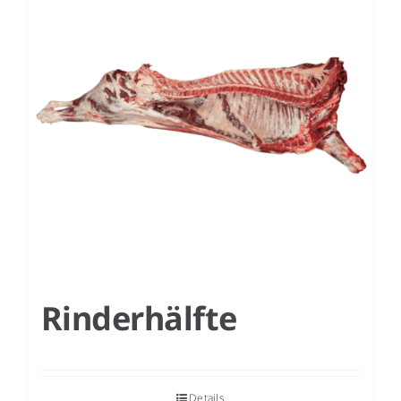
DE
Rinderhälfte
Details