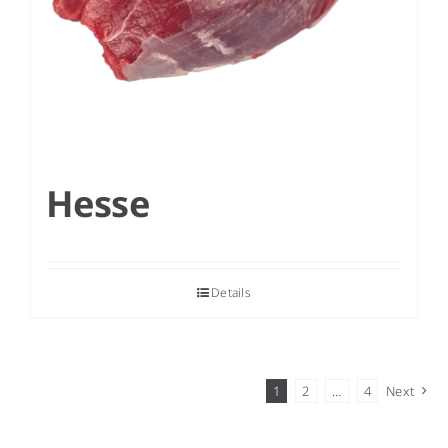
Hesse
Details
1
2
…
4
Next