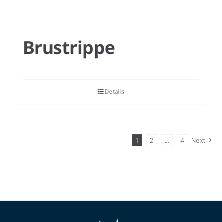
Brustrippe
Details
1
2
…
4
Next