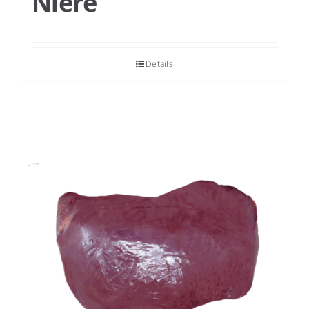
Niere
Details