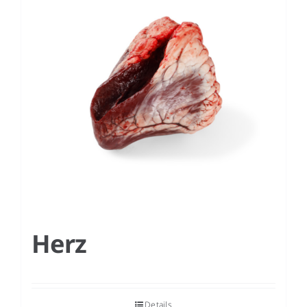
DE
Herz
Details