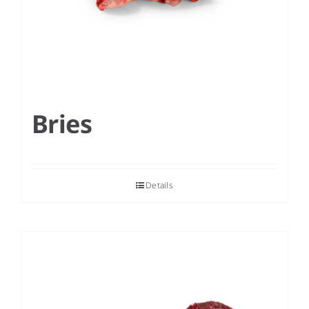
Bries
Details