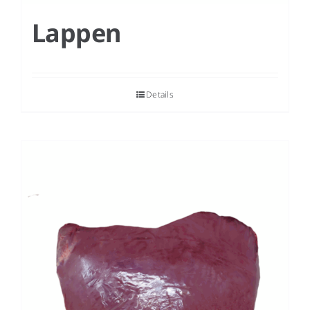
Lappen
Details