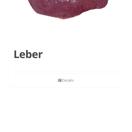
Leber
Details