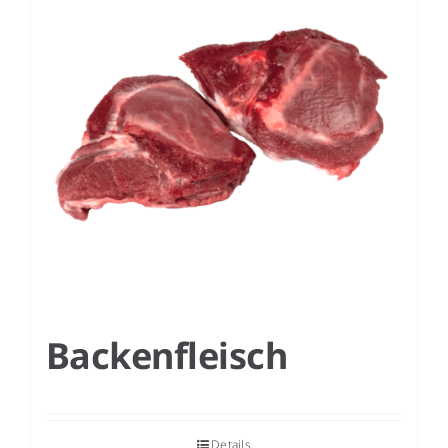
DE
Backenfleisch
Details