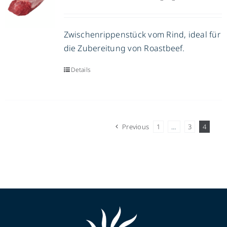
DE
Zwischenrippenstück vom Rind, ideal für
die Zubereitung von Roastbeef.
Details
Previous
1
…
3
4