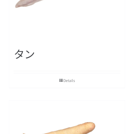
タン
Details