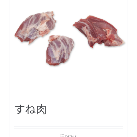
日本語
すね肉
Details