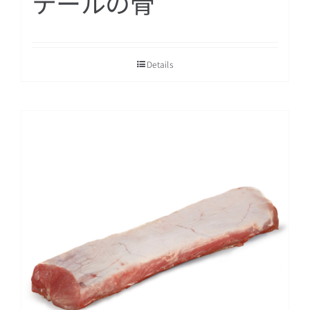
テールの骨
Details