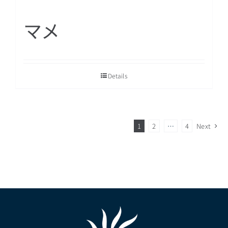
マメ
Details
1
2
…
4
Next