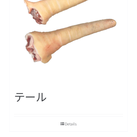
テール
Details