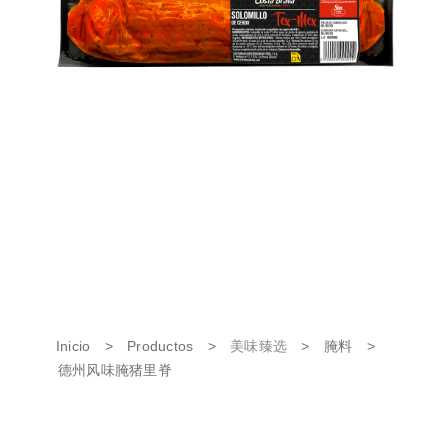
Inicio
>
Productos
>
美味臻选
>
腌料
>
德州风味腌猪里脊