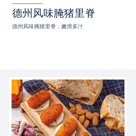
德州风味腌猪里脊
德州风味腌猪里脊，嫩滑多汁