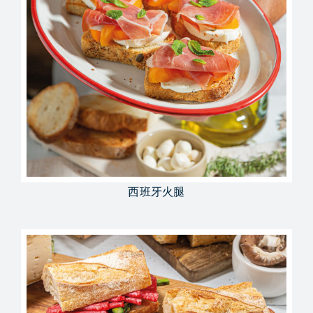
西班牙火腿