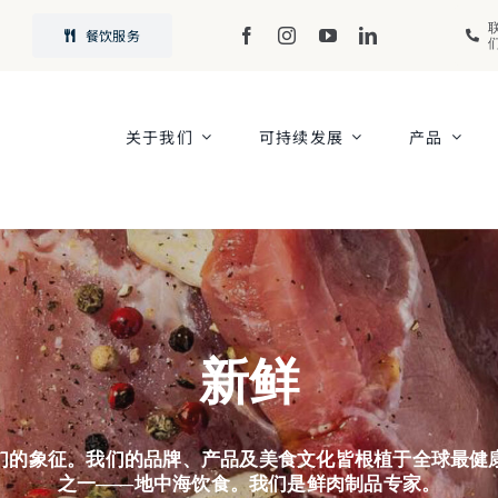
餐饮服务
关于我们
可持续发展
产品
新鲜
们的象征。我们的品牌、产品及美食文化皆根植于全球最健
之一——地中海饮食。我们是鲜肉制品专家。