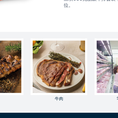
位。
牛肉