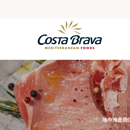
Skip
to
content
地中海是我