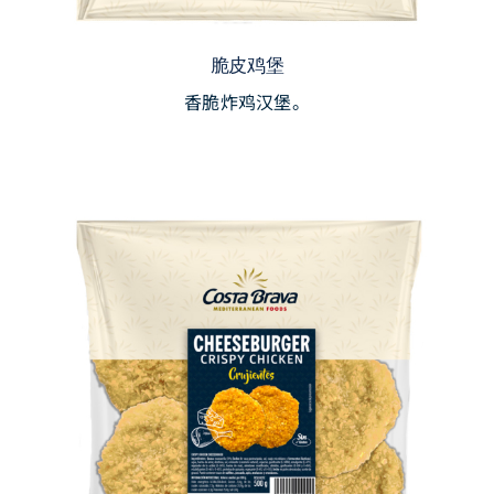
脆皮鸡堡
香脆炸鸡汉堡。