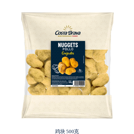
鸡块 500克