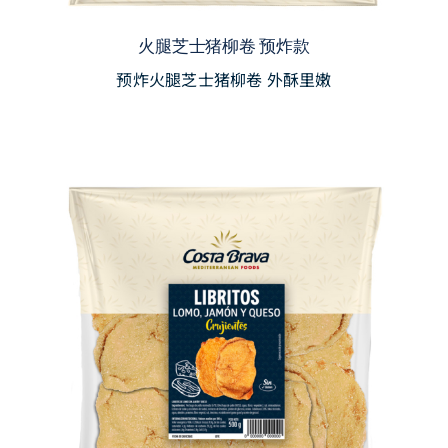
火腿芝士猪柳卷 预炸款
预炸火腿芝士猪柳卷 外酥里嫩