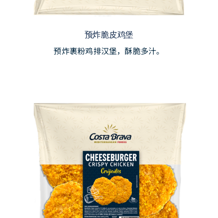
预炸脆皮鸡堡
预炸裹粉鸡排汉堡，酥脆多汁。