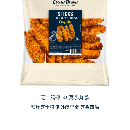
芝士鸡柳 500克 预炸款
预炸芝士鸡柳 外酥里嫩 芝香四溢