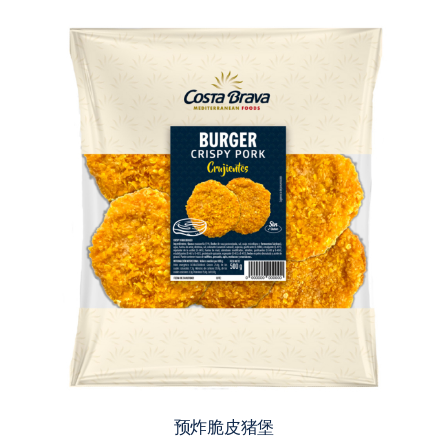
预炸脆皮猪堡