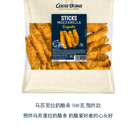
马苏里拉奶酪条 500克 预炸款
预炸马苏里拉奶酪条 奶酪爱好者的心头好