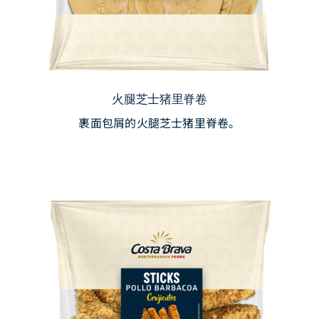
火腿芝士猪里脊卷
裹面包屑的火腿芝士猪里脊卷。