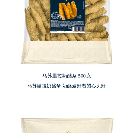
马苏里拉奶酪条 500克
马苏里拉奶酪条 奶酪爱好者的心头好