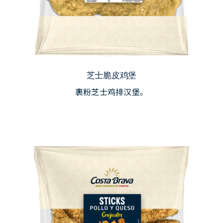
芝士脆皮鸡堡
裹粉芝士鸡排汉堡。