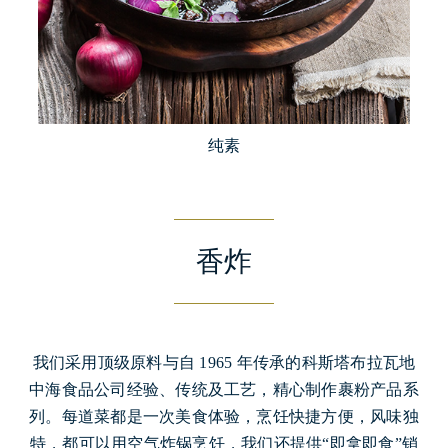
纯素
香炸
我们采用顶级原料与自 1965 年传承的科斯塔布拉瓦地
中海食品公司经验、传统及工艺，精心制作裹粉产品系
列。每道菜都是一次美食体验，烹饪快捷方便，风味独
特，都可以用空气炸锅烹饪，我们还提供“即拿即食”销