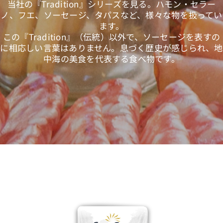
当社の『Tradition』シリーズを見る。ハモン・セラー
ノ、フエ、ソーセージ、タパスなど、様々な物を扱ってい
ます。
日本語
この『Tradition』（伝統）以外で、ソーセージを表すの
に相応しい言葉はありません。息づく歴史が感じられ、地
中海の美食を代表する食べ物です。