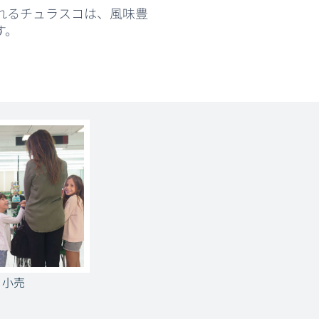
れるチュラスコは、風味豊
す。
小売