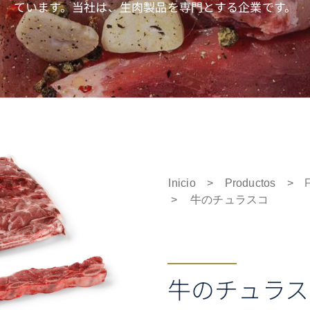
ています。当社は、生肉製品を専門とする企業です。
Inicio
>
Productos
>
>
牛のチュラスコ
牛のチュラス