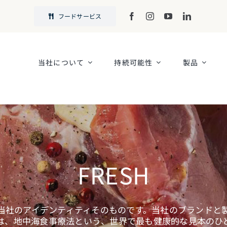
フードサービス
当社について
持続可能性
製品
FRESH
当社のアイデンティティそのものです。当社のブランドと
は、地中海食事療法という、世界で最も健康的な見本のひ