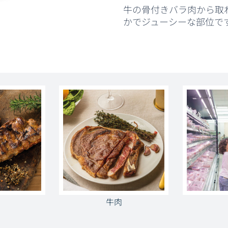
牛の骨付きバラ肉から取
かでジューシーな部位で
牛肉