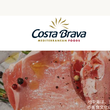
Skip
to
content
地中海は、
の美食文化