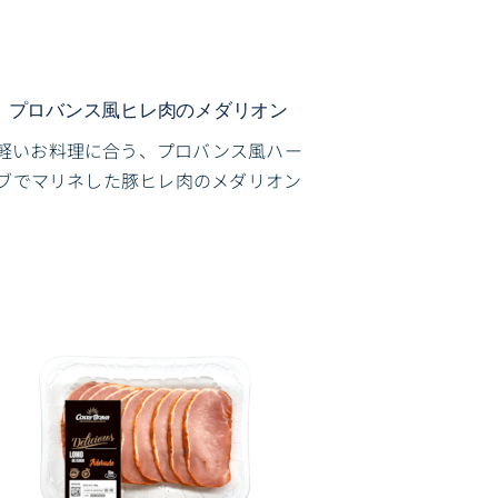
プロバンス風ヒレ肉のメダリオン
軽いお料理に合う、プロバンス風ハー
ブでマリネした豚ヒレ肉のメダリオン