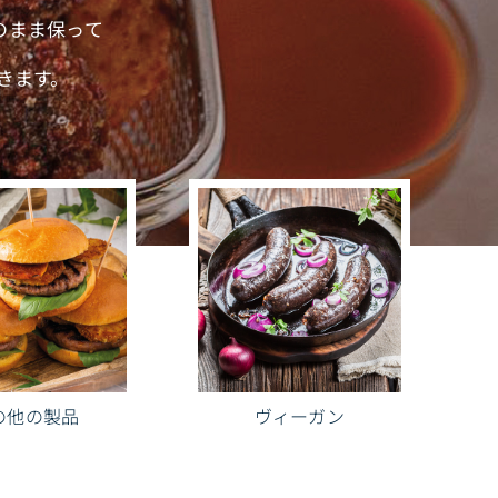
のまま保って
できます。
の他の製品
ヴィーガン