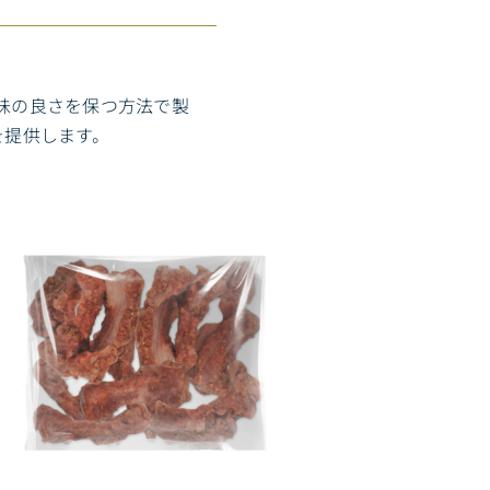
味の良さを保つ方法で製
を提供します。