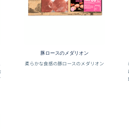
豚ロースのメダリオン
ュ
柔らかな食感の豚ロースのメダリオン
合
ビ