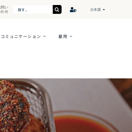
お問い
Search
日本語
合わせ
for:
コミュニケーション
雇用