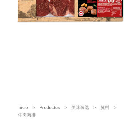
Inicio
>
Productos
>
美味臻选
>
腌料
>
牛肉肉排