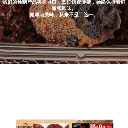
我们的预制产品美味可口，烹饪快速便捷，始终保持着鲜
嫩和风味。
健康与美味，从来不是二选一。
简体中文