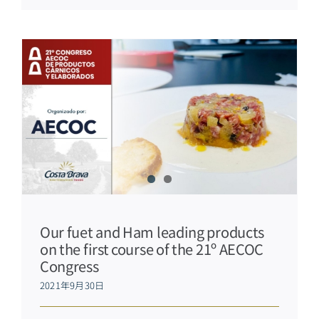
Our fuet and Ham leading products
on the first course of the 21º AECOC
Congress
2021年9月30日