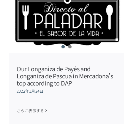
Our Longaniza de Payés and
Longaniza de Pascua in Mercadona’s
top according to DAP
2022年1月24日
さらに表示する