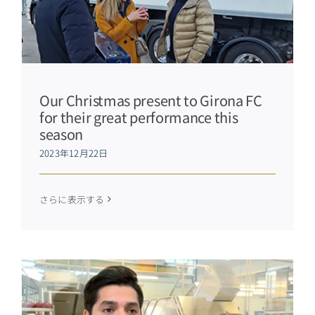
Our Christmas present to Girona FC
for their great performance this
season
2023年12月22日
さらに表示する