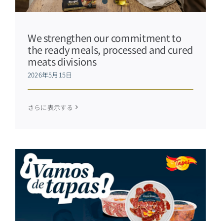
We strengthen our commitment to
the ready meals, processed and cured
meats divisions
2026年5月15日
さらに表示する