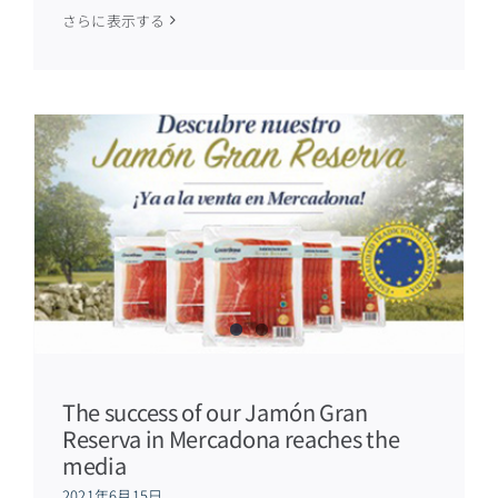
さらに表示する
The success of our Jamón Gran
Reserva in Mercadona reaches the
media
2021年6月15日