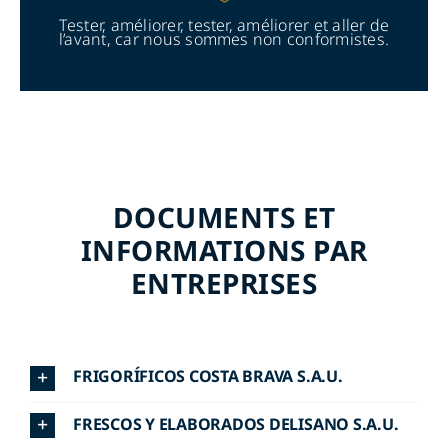
Tester, améliorer, tester, améliorer et aller de
l’avant, car nous sommes non conformistes.
DOCUMENTS ET
INFORMATIONS PAR
ENTREPRISES
FRIGORÍFICOS COSTA BRAVA S.A.U.
FRESCOS Y ELABORADOS DELISANO S.A.U.