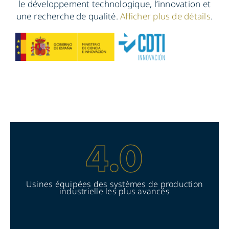
le développement technologique, l’innovation et
une recherche de qualité.
Afficher plus de détails
.
Usines équipées des systèmes de production
industrielle les plus avancés