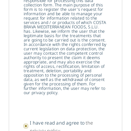
responsible for processing this data
collection form. The main purpose of this
form is to register the user's request for
information and be able to manage your
request for information related to the
services and / or products of which COSTA
BRAVA MEDITERRANEAN FOODS, S.L.U.
has. Likewise, we inform the user that the
legitimate basis for the treatments that
are going to be carried out is the consent.
In accordance with the rights conferred by
current legislation on data protection, the
user may contact the competent control
authority to present the claim it deems
appropriate, and may also exercise the
rights of access, rectification, limitation of
treatment, deletion, portability and
opposition to the processing of personal
data, as well as the withdrawal of consent
given for the processing of them. For
further information, the user may refer to
our privacy policy.
I have read and agree to
the
privacy policy
.