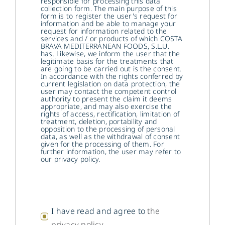
responsible for processing this data
collection form. The main purpose of this
form is to register the user's request for
information and be able to manage your
request for information related to the
services and / or products of which COSTA
BRAVA MEDITERRANEAN FOODS, S.L.U.
has. Likewise, we inform the user that the
legitimate basis for the treatments that
are going to be carried out is the consent.
In accordance with the rights conferred by
current legislation on data protection, the
user may contact the competent control
authority to present the claim it deems
appropriate, and may also exercise the
rights of access, rectification, limitation of
treatment, deletion, portability and
opposition to the processing of personal
data, as well as the withdrawal of consent
given for the processing of them. For
further information, the user may refer to
our privacy policy.
I have read and agree to
the
privacy policy
.