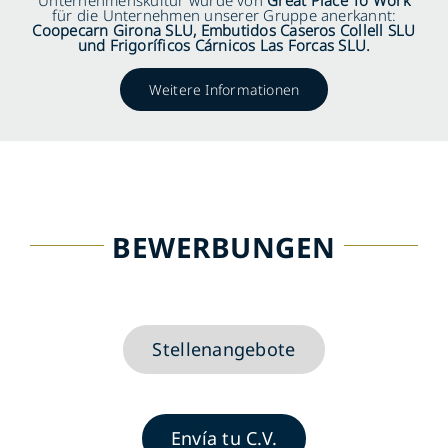
Unternehmenskultur wurde von
Great Place To Work
für die Unternehmen unserer Gruppe anerkannt:
Coopecarn Girona SLU, Embutidos Caseros Collell SLU
und Frigoríficos Cárnicos Las Forcas SLU.
DE
Weitere Informationen
BEWERBUNGEN
Stellenangebote
Envía tu C.V.