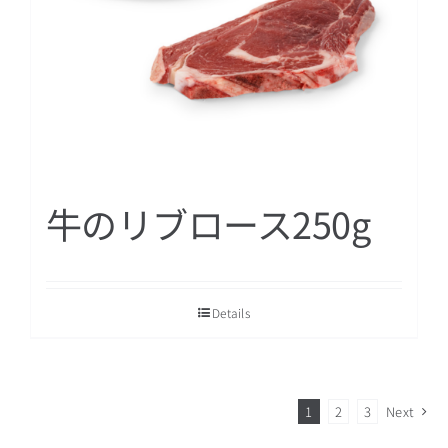
牛のリブロース250g
Details
1
2
3
Next