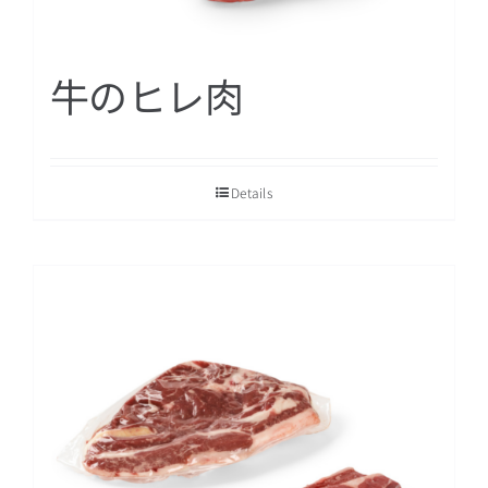
牛のヒレ肉
Details