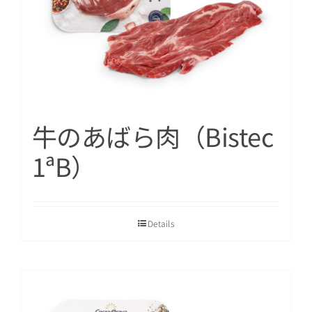
牛のあばら肉（Bistec
1ªB）
Details