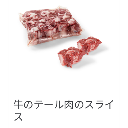
牛のテール肉のスライ
ス