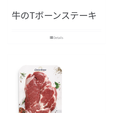
牛のTボーンステーキ
Details