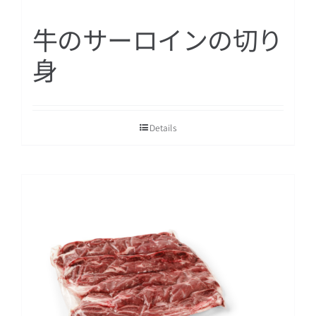
牛のサーロインの切り
身
Details