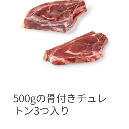
日本語
500gの骨付きチュレ
トン3つ入り