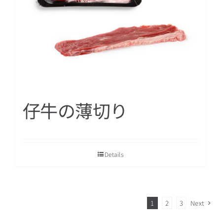
仔牛の薄切り
Details
1
2
3
Next