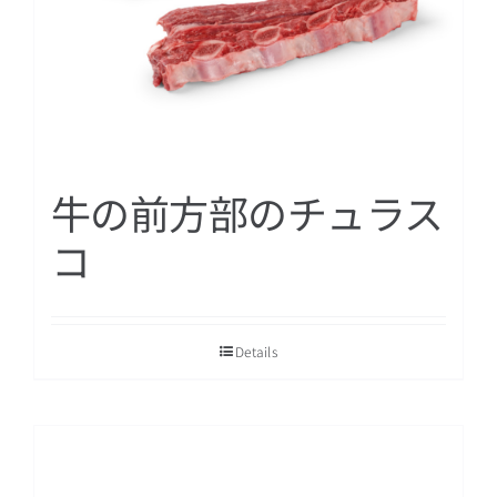
牛の前方部のチュラス
コ
Details