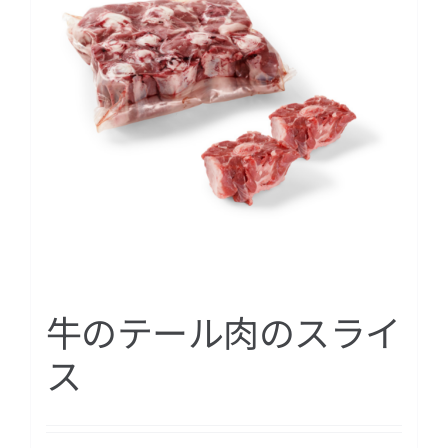
牛のテール肉のスライ
ス