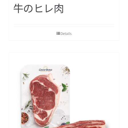
牛のヒレ肉
Details