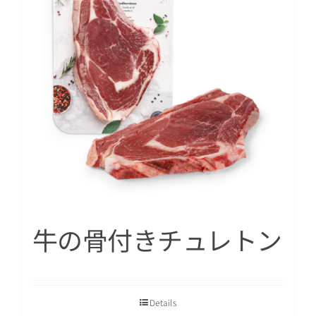
日本語
牛の骨付きチュレトン
Details