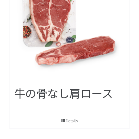
牛の骨なし肩ロース
Details