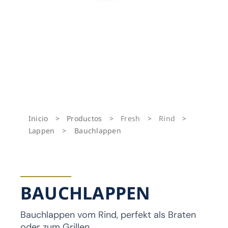
Inicio
>
Productos
>
Fresh
>
Rind
>
Lappen
>
Bauchlappen
BAUCHLAPPEN
Bauchlappen vom Rind, perfekt als Braten
oder zum Grillen.