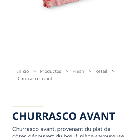
Inicio
>
Productos
>
Fresh
>
Retail
>
Churrasco avant
CHURRASCO AVANT
Churrasco avant, provenant du plat de
côtes découvert du bœuf, pièce savoureuse