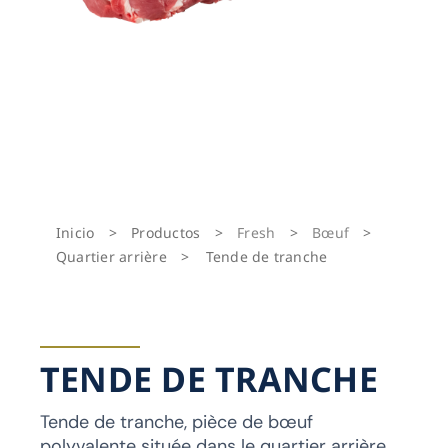
Inicio
>
Productos
>
Fresh
>
Bœuf
>
Quartier arrière
>
Tende de tranche
TENDE DE TRANCHE
Tende de tranche, pièce de bœuf
polyvalente située dans le quartier arrière.