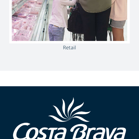
Retail