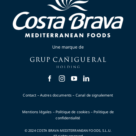
Une marque de
Contact
–
Autres documents
–
Canal de signalement
Mentions légales
–
Politique de cookies
–
Politique de
confidentialité
© 2024 COSTA BRAVA MEDITERRANEAN FOODS, S.L.U.
All rights reserved