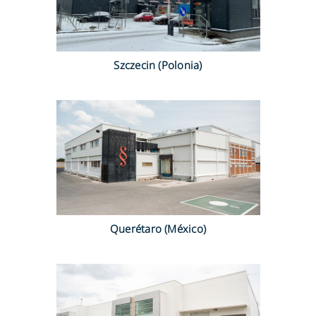
Szczecin (Polonia)
Querétaro (México)