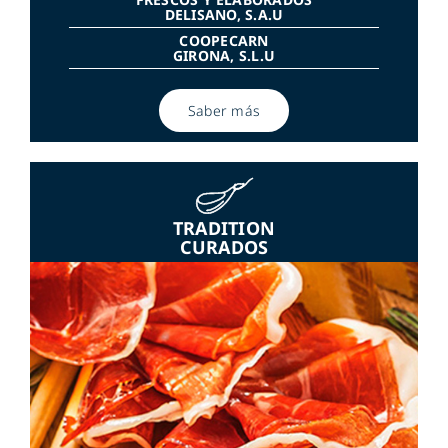
DELISANO, S.A.U
COOPECARN
GIRONA, S.L.U
Saber más
TRADITION
CURADOS