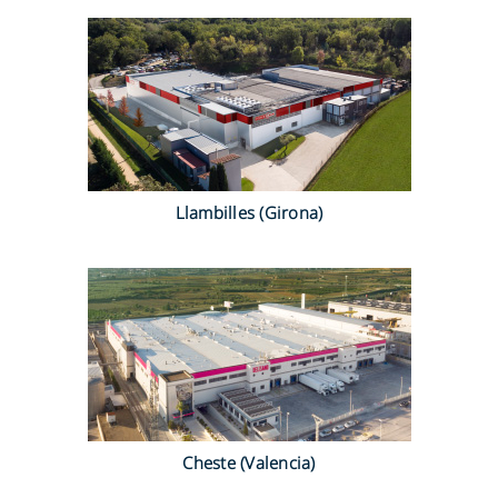
Llambilles (Girona)
Cheste (Valencia)