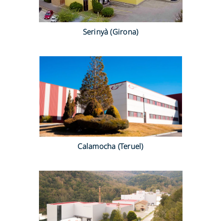
Serinyà (Girona)
Calamocha (Teruel)