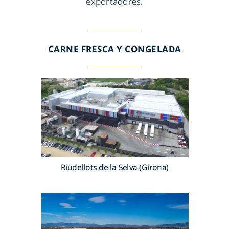
exportadores.
CARNE FRESCA Y CONGELADA
Riudellots de la Selva (Girona)