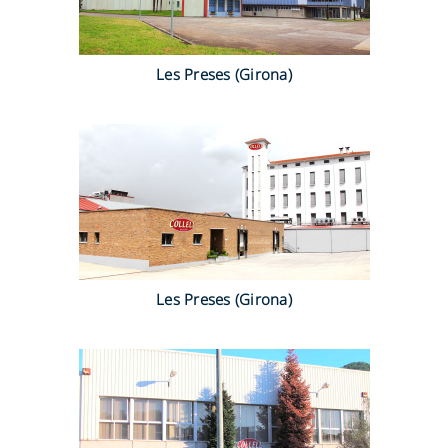
Les Preses (Girona)
Les Preses (Girona)