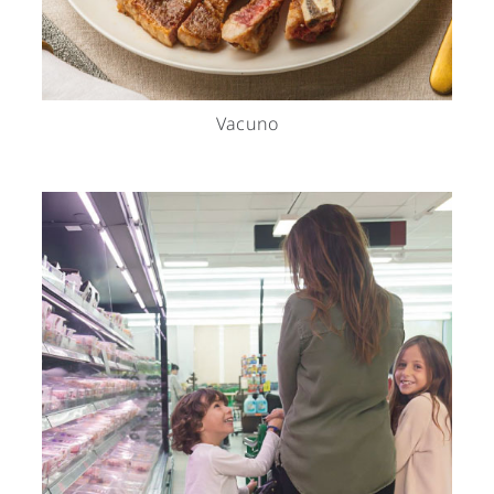
Vacuno