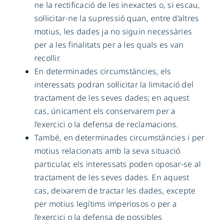
ne la rectificació de les inexactes o, si escau,
sol·licitar-ne la supressió quan, entre d’altres
motius, les dades ja no siguin necessàries
per a les finalitats per a les quals es van
recollir.
En determinades circumstàncies, els
interessats podran sol·licitar la limitació del
tractament de les seves dades; en aquest
cas, únicament els conservarem per a
l’exercici o la defensa de reclamacions.
També, en determinades circumstàncies i per
motius relacionats amb la seva situació
particular, els interessats poden oposar-se al
tractament de les seves dades. En aquest
cas, deixarem de tractar les dades, excepte
per motius legítims imperiosos o per a
l’exercici o la defensa de possibles