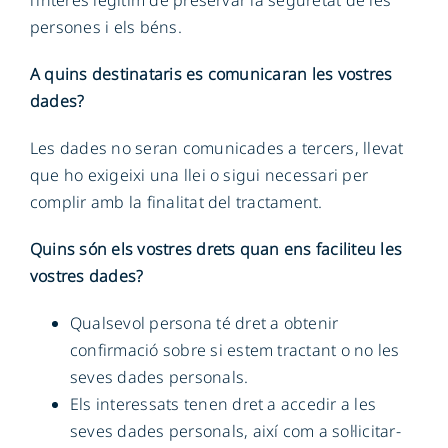
l’interès legítim de preservar la seguretat de les
persones i els béns.
A quins destinataris es comunicaran les vostres
dades?
Les dades no seran comunicades a tercers, llevat
que ho exigeixi una llei o sigui necessari per
complir amb la finalitat del tractament.
Quins són els vostres drets quan ens faciliteu les
vostres dades?
Qualsevol persona té dret a obtenir
confirmació sobre si estem tractant o no les
seves dades personals.
Els interessats tenen dret a accedir a les
seves dades personals, així com a sol·licitar-