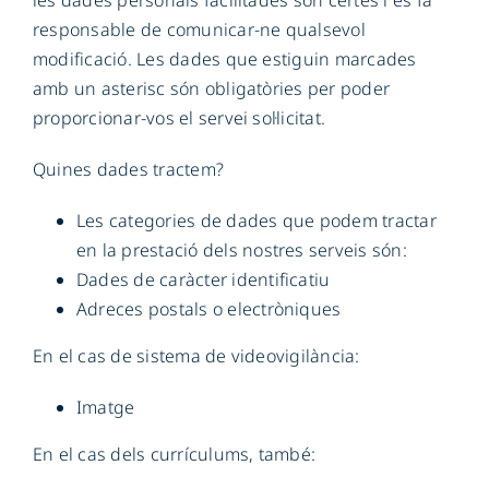
les dades personals facilitades són certes i es fa
responsable de comunicar-ne qualsevol
modificació. Les dades que estiguin marcades
amb un asterisc són obligatòries per poder
proporcionar-vos el servei sol·licitat.
Quines dades tractem?
Les categories de dades que podem tractar
en la prestació dels nostres serveis són:
Dades de caràcter identificatiu
Adreces postals o electròniques
En el cas de sistema de videovigilància:
Imatge
En el cas dels currículums, també: