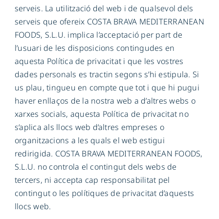
serveis. La utilització del web i de qualsevol dels
serveis que ofereix COSTA BRAVA MEDITERRANEAN
CA
FOODS, S.L.U. implica l’acceptació per part de
l’usuari de les disposicions contingudes en
aquesta Política de privacitat i que les vostres
dades personals es tractin segons s’hi estipula. Si
us plau, tingueu en compte que tot i que hi pugui
haver enllaços de la nostra web a d’altres webs o
xarxes socials, aquesta Política de privacitat no
s’aplica als llocs web d’altres empreses o
organitzacions a les quals el web estigui
redirigida. COSTA BRAVA MEDITERRANEAN FOODS,
S.L.U. no controla el contingut dels webs de
tercers, ni accepta cap responsabilitat pel
contingut o les polítiques de privacitat d’aquests
llocs web.