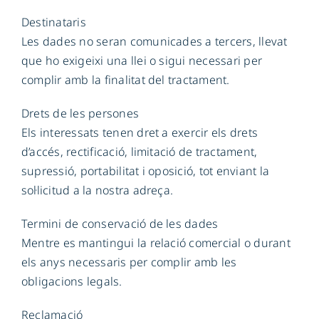
Destinataris
Les dades no seran comunicades a tercers, llevat
que ho exigeixi una llei o sigui necessari per
complir amb la finalitat del tractament.
Drets de les persones
Els interessats tenen dret a exercir els drets
d’accés, rectificació, limitació de tractament,
supressió, portabilitat i oposició, tot enviant la
sol·licitud a la nostra adreça.
Termini de conservació de les dades
Mentre es mantingui la relació comercial o durant
els anys necessaris per complir amb les
obligacions legals.
Reclamació