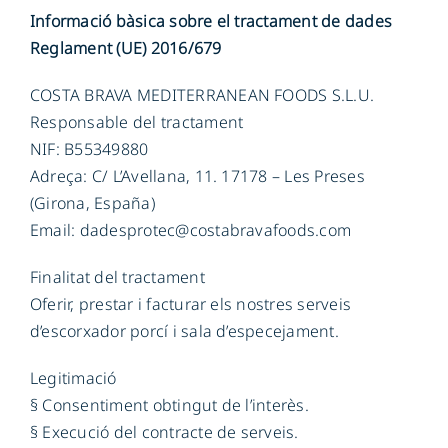
Informació bàsica sobre el tractament de dades
Reglament (UE) 2016/679
COSTA BRAVA MEDITERRANEAN FOODS S.L.U.
Responsable del tractament
NIF: B55349880
Adreça: C/ L’Avellana, 11. 17178 – Les Preses
(Girona, España)
Email: dadesprotec@costabravafoods.com
Finalitat del tractament
Oferir, prestar i facturar els nostres serveis
d’escorxador porcí i sala d’especejament.
Legitimació
§ Consentiment obtingut de l’interès.
§ Execució del contracte de serveis.