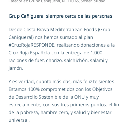
Categories:
Grupo Cañigueral
,
NOTICIAS
,
Sostenibilidad
Grup Cañigueral siempre cerca de las personas
ES
Desde Costa Brava Mediterranean Foods (Grup
Cañigueral) nos hemos sumado al plan
#CruzRojaRESPONDE, realizando donaciones a la
Cruz Roja Española
con la entrega de 1.000
raciones de fuet, chorizo, salchichón, salami y
jamón.
Y es verdad, cuanto más das, más feliz te sientes.
Estamos 100% comprometidos con los Objetivos
de Desarrollo Sostenible de la ONU y muy
especialmente, con sus tres primeros puntos: el fin
de la pobreza, hambre cero, y salud y bienestar
universal.