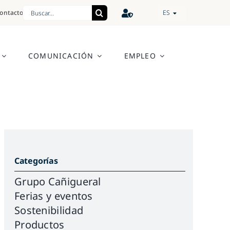
Search
ontacto
ES
for:
COMUNICACIÓN
EMPLEO
Categorías
Grupo Cañigueral
Ferias y eventos
Sostenibilidad
Productos