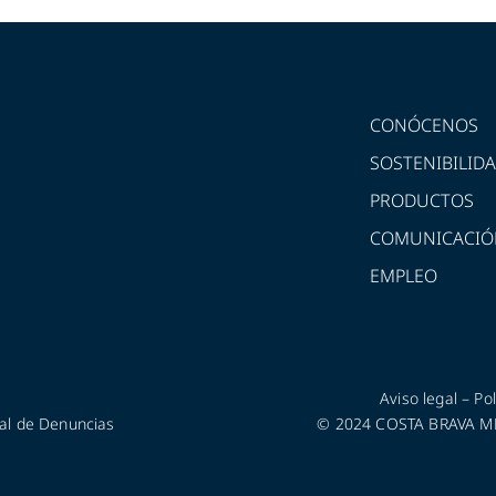
CONÓCENOS
SOSTENIBILID
PRODUCTOS
COMUNICACIÓ
EMPLEO
Aviso legal
–
Pol
al de Denuncias
© 2024 COSTA BRAVA MED