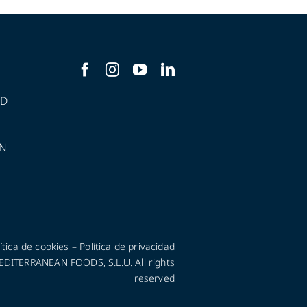
AD
N
ítica de cookies
–
Política de privacidad
ITERRANEAN FOODS, S.L.U. All rights
reserved