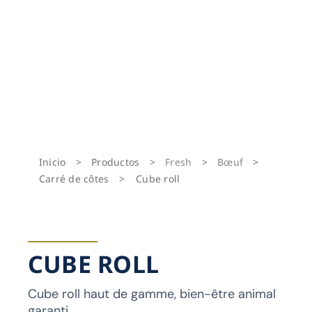
Inicio
>
Productos
>
Fresh
>
Bœuf
>
Carré de côtes
>
Cube roll
CUBE ROLL
Cube roll haut de gamme, bien-être animal
garanti.