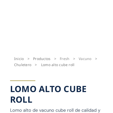
Inicio
>
Productos
>
Fresh
>
Vacuno
>
Chuletero
>
Lomo alto cube roll
LOMO ALTO CUBE
ROLL
Lomo alto de vacuno cube roll de calidad y