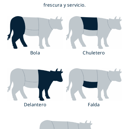
frescura y servicio.
Bola
Chuletero
Delantero
Falda