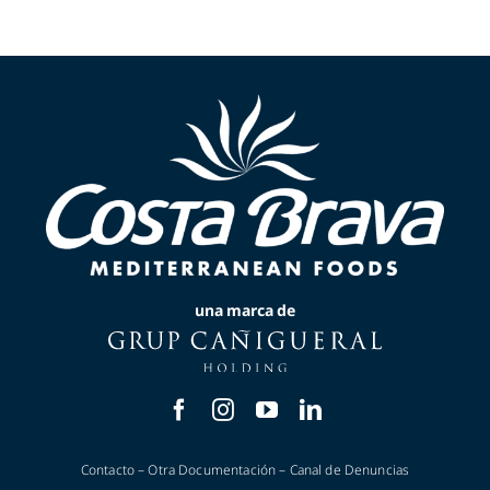
una marca de
Contacto
–
Otra Documentación
–
Canal de Denuncias