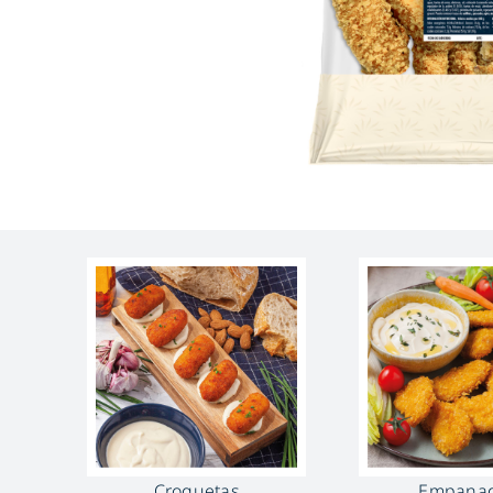
Croquetas
Empana