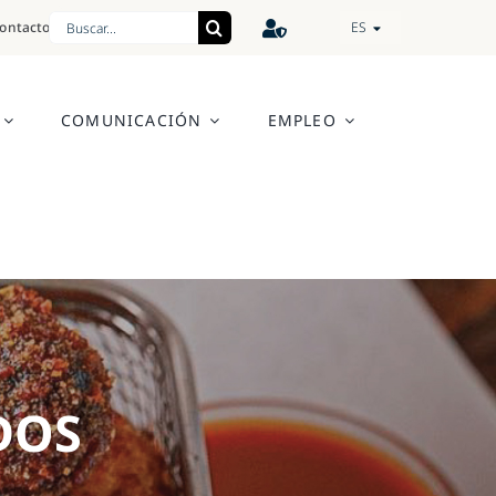
Search
ontacto
ES
for:
COMUNICACIÓN
EMPLEO
DOS