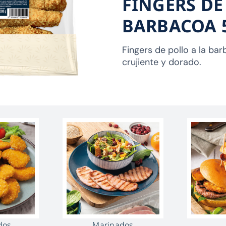
FINGERS DE
BARBACOA 
Fingers de pollo a la b
crujiente y dorado.
dos
Marinados