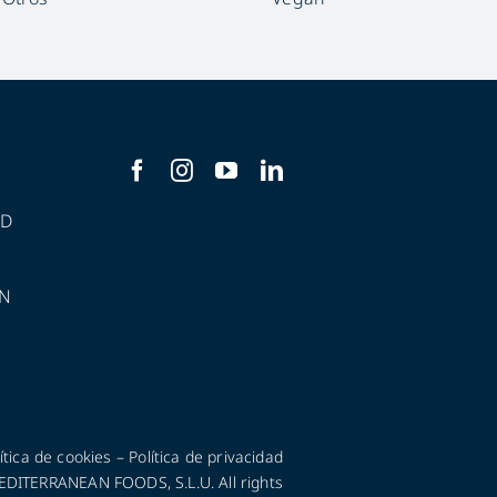
AD
N
ítica de cookies
–
Política de privacidad
ITERRANEAN FOODS, S.L.U. All rights