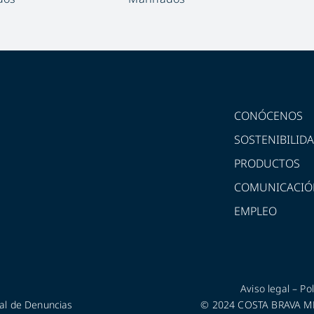
CONÓCENOS
SOSTENIBILID
PRODUCTOS
COMUNICACIÓ
EMPLEO
Aviso legal
–
Pol
al de Denuncias
© 2024 COSTA BRAVA MED