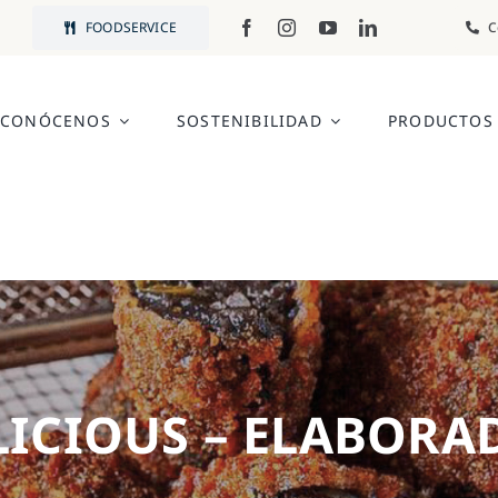
FOODSERVICE
C
CONÓCENOS
SOSTENIBILIDAD
PRODUCTOS
LICIOUS – ELABORA