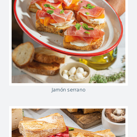
Jamón serrano