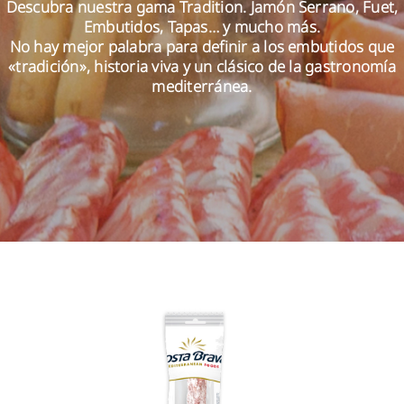
Descubra nuestra gama Tradition. Jamón Serrano, Fuet,
Embutidos, Tapas… y mucho más.
No hay mejor palabra para definir a los embutidos que
ES
«tradición», historia viva y un clásico de la gastronomía
mediterránea.