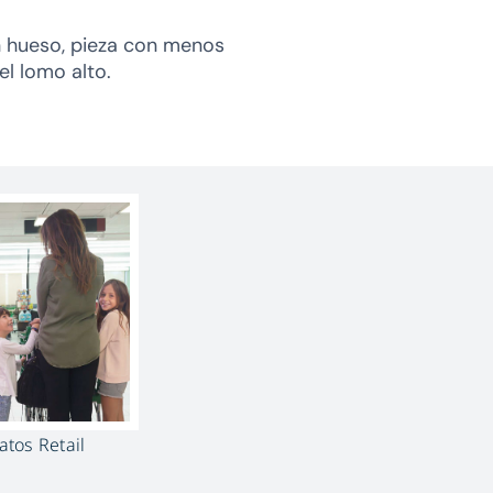
 hueso, pieza con menos
el lomo alto.
tos Retail