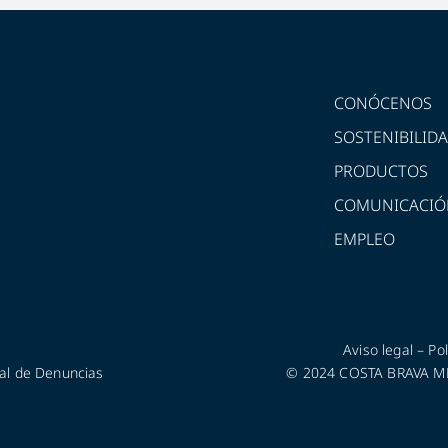
CONÓCENOS
SOSTENIBILID
PRODUCTOS
COMUNICACIÓ
EMPLEO
Aviso legal
–
Pol
al de Denuncias
© 2024 COSTA BRAVA MED