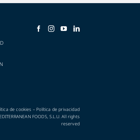
AD
N
ítica de cookies
–
Política de privacidad
ITERRANEAN FOODS, S.L.U. All rights
reserved