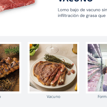
Lomo bajo de vacuno sin
infiltración de grasa que 
o
Vacuno
Forma