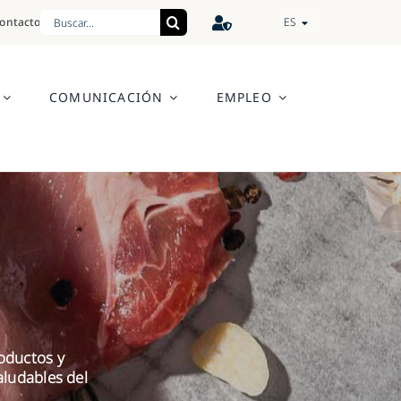
Search
ontacto
ES
for:
COMUNICACIÓN
EMPLEO
oductos y
aludables del