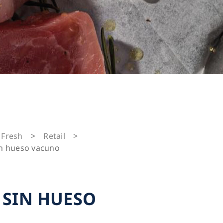
Fresh
>
Retail
>
in hueso vacuno
 SIN HUESO