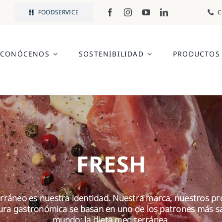
FOODSERVICE
C
CONÓCENOS
SOSTENIBILIDAD
PRODUCTOS
FRESH
erráneo es nuestra identidad. Nuestra marca, nuestros pr
ura gastronómica se basan en uno de los patrones más s
mundo: la dieta mediterránea.