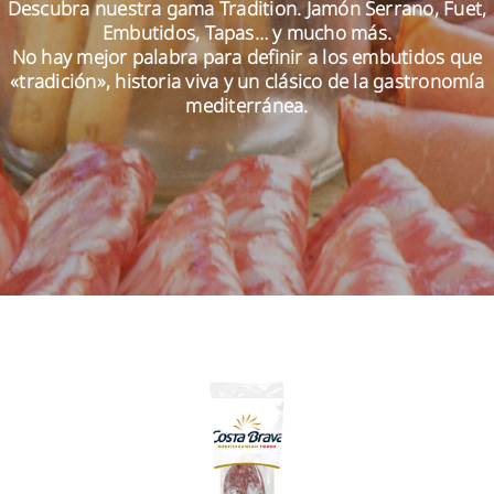
Descubra nuestra gama Tradition. Jamón Serrano, Fuet,
Embutidos, Tapas… y mucho más.
No hay mejor palabra para definir a los embutidos que
ES
«tradición», historia viva y un clásico de la gastronomía
mediterránea.