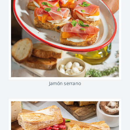
Jamón serrano