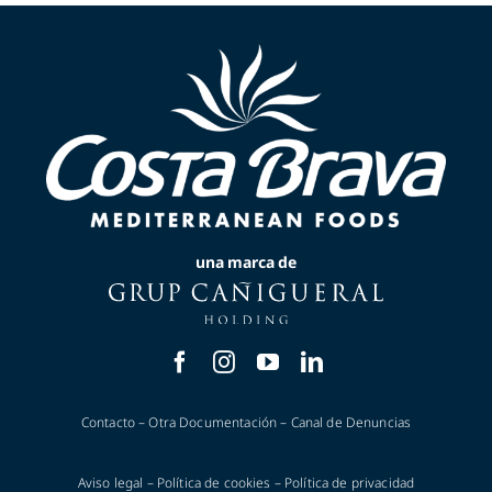
una marca de
Contacto
–
Otra Documentación
–
Canal de Denuncias
Aviso legal
–
Política de cookies
–
Política de privacidad