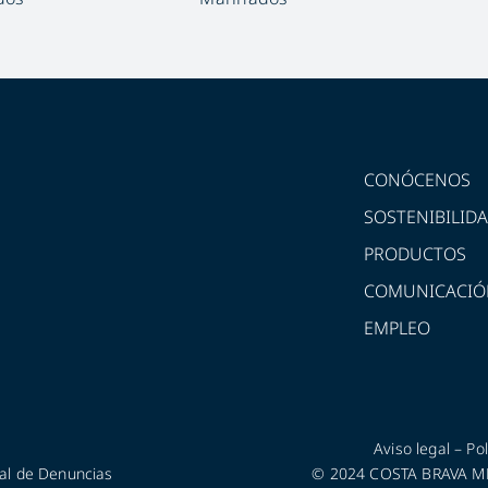
CONÓCENOS
SOSTENIBILID
PRODUCTOS
COMUNICACIÓ
EMPLEO
Aviso legal
–
Pol
al de Denuncias
© 2024 COSTA BRAVA MED