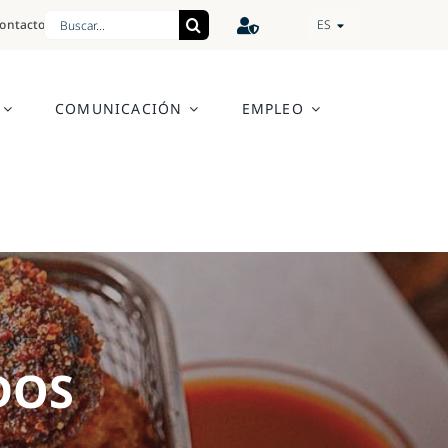
Search
ontacto
ES
for:
COMUNICACIÓN
EMPLEO
DOS