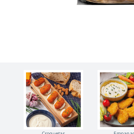
Croquetas
Empana