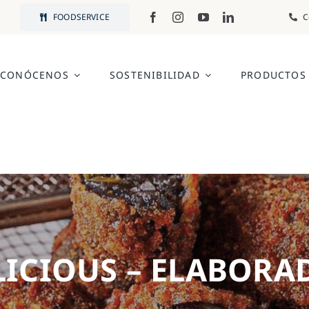
FOODSERVICE
C
CONÓCENOS
SOSTENIBILIDAD
PRODUCTOS
LICIOUS – ELABORA