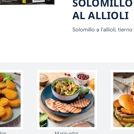
SOLOMILLO
AL ALLIOLI
Solomillo a l’allioli, tiern
dos
Marinados