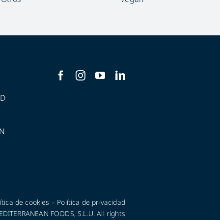
AD
N
ítica de cookies
–
Política de privacidad
ITERRANEAN FOODS, S.L.U. All rights