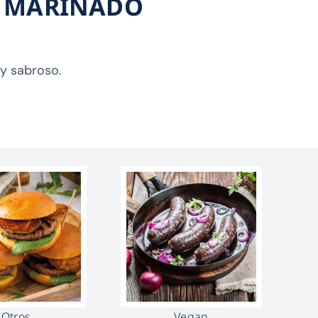
 MARINADO
o y sabroso.
Otros
Vegan