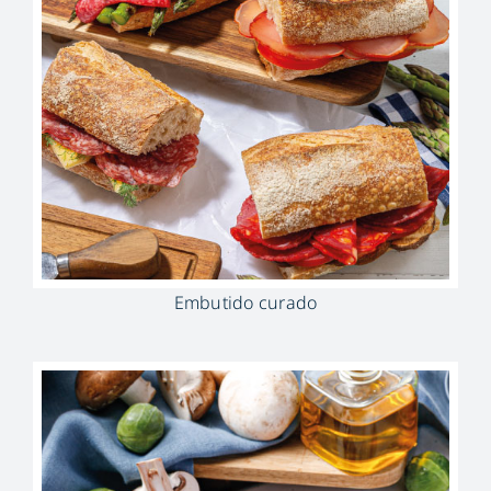
Embutido curado