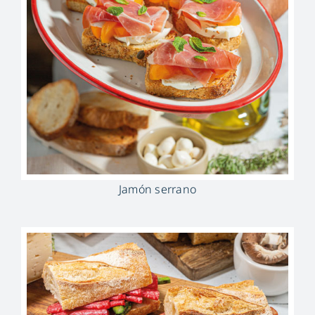
Jamón serrano