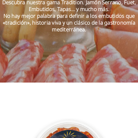
Descubra nuestra gama Tradition. Jamón Serrano, Fuet,
Embutidos, Tapas… y mucho más.
No hay mejor palabra para definir a los embutidos que
ES
«tradición», historia viva y un clásico de la gastronomía
mediterránea.