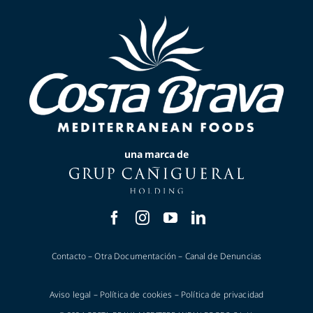
una marca de
Contacto
–
Otra Documentación
–
Canal de Denuncias
Aviso legal
–
Política de cookies
–
Política de privacidad