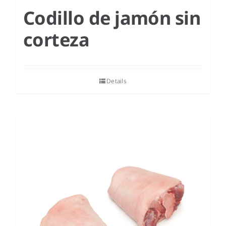
Codillo de jamón sin
corteza
Details