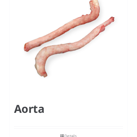
ES
Aorta
Details