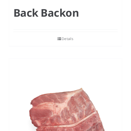
Back Backon
Details