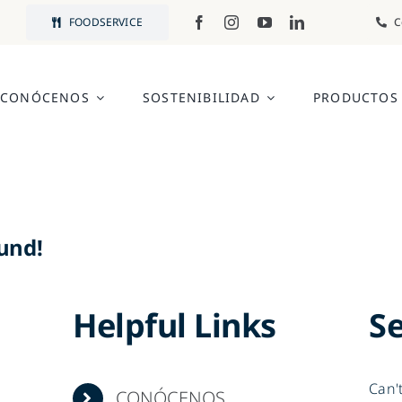
FOODSERVICE
C
CONÓCENOS
SOSTENIBILIDAD
PRODUCTOS
und!
Helpful Links
S
Can'
CONÓCENOS