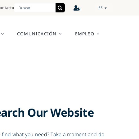
Search
ontacto
ES
for:
COMUNICACIÓN
EMPLEO
earch Our Website
t find what you need? Take a moment and do