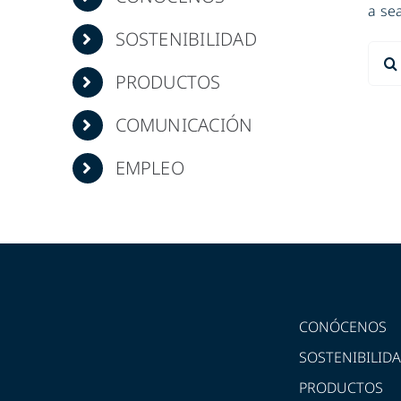
a se
SOSTENIBILIDAD
Sear
for:
PRODUCTOS
COMUNICACIÓN
EMPLEO
CONÓCENOS
SOSTENIBILID
PRODUCTOS