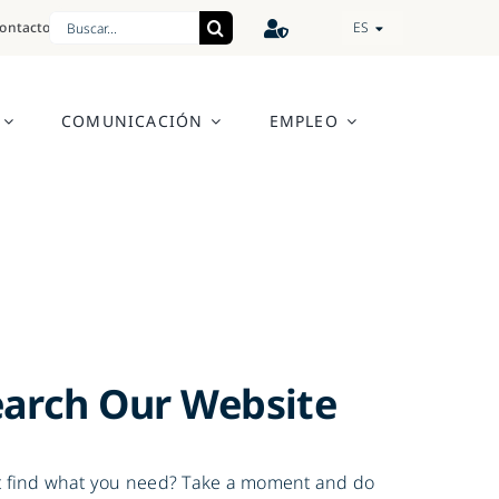
Search
ontacto
ES
for:
COMUNICACIÓN
EMPLEO
earch Our Website
t find what you need? Take a moment and do