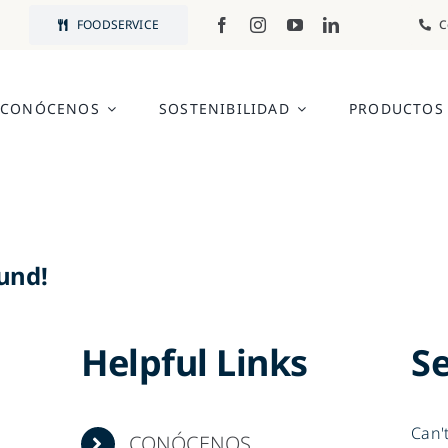
FOODSERVICE
C
CONÓCENOS
SOSTENIBILIDAD
PRODUCTOS
und!
Helpful Links
S
Can'
CONÓCENOS