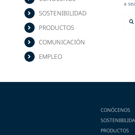
a se
SOSTENIBILIDAD
Sear
for:
PRODUCTOS
COMUNICACIÓN
EMPLEO
CONÓCENOS
SOSTENIBILID
PRODUCTOS