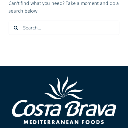
Can't find what you need? Take a moment and do a
search below!
Search
for: