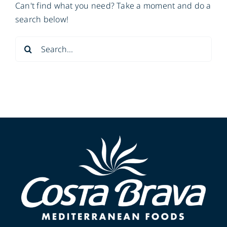
Can't find what you need? Take a moment and do a
search below!
Search
for: