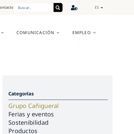
Search
ontacto
ES
for:
COMUNICACIÓN
EMPLEO
Categorías
Grupo Cañigueral
Ferias y eventos
Sostenibilidad
Productos