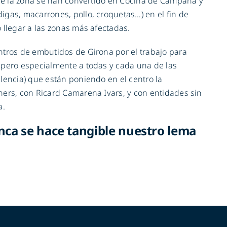
 de la zona se han convertido en Cocina de Campaña y
gas, macarrones, pollo, croquetas…) en el fin de
 llegar a las zonas más afectadas.
ntros de embutidos de Girona por el trabajo para
 pero especialmente a todas y cada una de las
lencia) que están poniendo en el centro la
ers, con Ricard Camarena Ivars, y con entidades sin
a.
nca se hace tangible nuestro lema