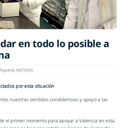
ar en todo lo posible a
ana
ñigueral
,
NOTICIAS
ctados por esta situación
os nuestras sentidas condolencias y apoyo a las
de el primer momento para apoyar a Valencia en esta