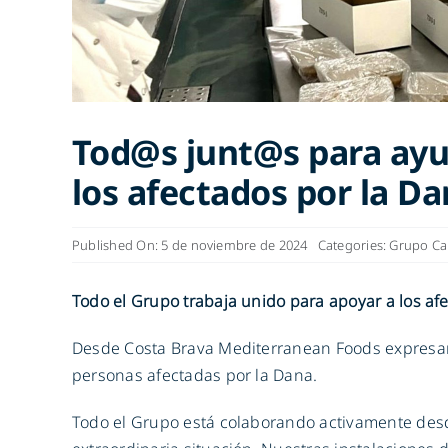
Tod@s junt@s para ayud
los afectados por la D
Published On: 5 de noviembre de 2024
Categories:
Grupo Ca
Todo el Grupo trabaja unido para apoyar a los afe
Desde Costa Brava Mediterranean Foods expresam
personas afectadas por la Dana.
Todo el Grupo está colaborando activamente des